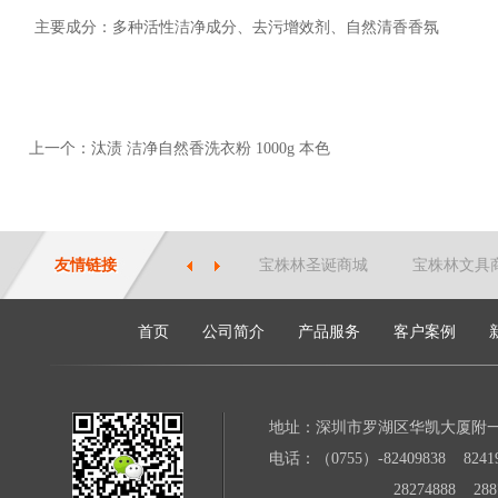
主要成分：多种活性洁净成分、去污增效剂、自然清香香氛
上一个：汰渍 洁净自然香洗衣粉 1000g 本色
友情链接
宝株林圣诞商城
宝株林文具
首页
公司简介
产品服务
客户案例
地址：深圳市罗湖区华凯大厦附
电话：（0755）-82409838 82419
28274888 28871