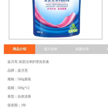
商品介绍
图片赏析
视频欣赏
蓝月亮 深层洁净护理洗衣液
品牌：蓝月亮
规格：500g袋装
箱规：500g*12
香型：自然清香
保质期：3年