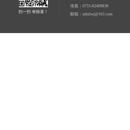
传真：0755-82409838
扫一扫 有惊喜！
邮箱：szbzlwj@163.com