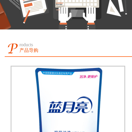
roducts
产品导购