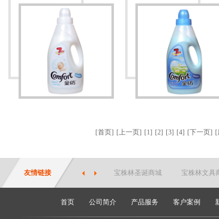
[首页]
[上一页]
[1]
[2]
[3]
[4]
[下一页]
友情链接
宝株林圣诞商城
宝株林文具
首页
公司简介
产品服务
客户案例