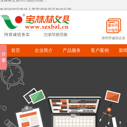
热烈祝贺宝株林入围罗湖政府采购供应商
宝株林关爱自闭症儿童
宝株林关爱自闭症儿童
深圳市诚信企业
首页
企业简介
产品服务
客户案例
新