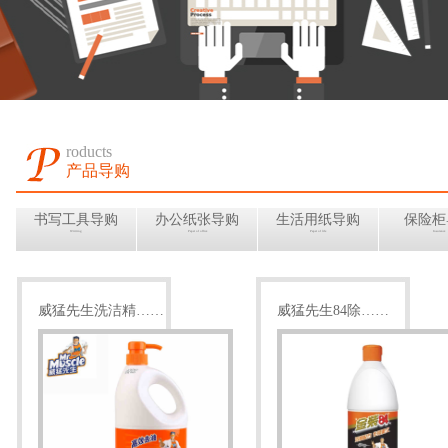
roducts
产品导购
书写工具导购
办公纸张导购
生活用纸导购
保险柜
Writting
Paper of office
Paper of life
Insurance
威猛先生洗洁精……
威猛先生84除……