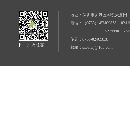
地址：深圳市罗湖区华凯大厦附
电话：（0755）-82409838 82419
28274888 28871
传真：0755-82409838
扫一扫 有惊喜！
邮箱：szbzlwj@163.com