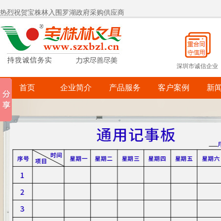
宝株林关爱自闭症儿童
宝株林关爱自闭症儿童
深圳市诚信企业
首页
企业简介
产品服务
客户案例
新