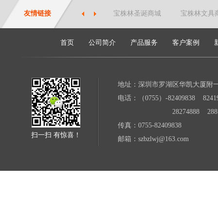
友情链接
宝株林圣诞商城
宝株林文具
首页
公司简介
产品服务
客户案例
地址：深圳市罗湖区华凯大厦附
电话：（0755）-82409838 82419
28274888 28871
传真：0755-82409838
扫一扫 有惊喜！
邮箱：szbzlwj@163.com