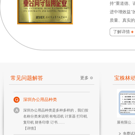
持“重道德、
财务用签字笔有哪些？
进中增效益”
财务用签字笔，一般是指做账是使用的专
质量、真实的
用水性笔。
了解详情
【详情】
新开公司办公用品采购步骤？
新开公司办公用品采购步骤，6个基本的
步骤可供参考！
【详情】
常见问题解答
宝株林
更多
深圳办公用品种类
深圳办公用品种类是多种多样的，我们按
名称分类来说明:有电话机 计算器 打印机
复印机 财务印章 订书……
展有限公…
【详情】
免费试