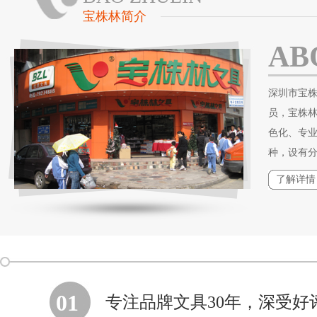
宝株林简介
AB
深圳市宝株
员，宝株
色化、专
种，设有
了解详情
01
专注品牌文具30年，深受好评