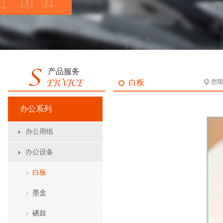
产品服务
白板
您现
办公系列
办公用纸
办公设备
白板
墨盒
硒鼓