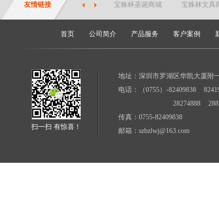
友情链接
宝株林圣诞商城
宝株林文具
首页
公司简介
产品服务
客户案例
地址：深圳市罗湖区华凯大厦附
电话：（0755）-82409838 82419
28274888 28871
传真：0755-82409838
扫一扫 有惊喜！
邮箱：szbzlwj@163.com