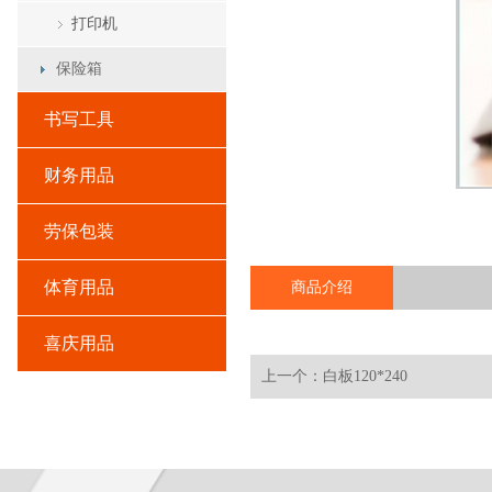
打印机
保险箱
书写工具
财务用品
劳保包装
体育用品
商品介绍
喜庆用品
上一个：白板120*240