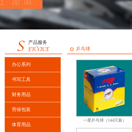
产品服务
乒乓球
办公系列
书写工具
财务用品
劳保包装
一星乒乓球（144只装）
体育用品