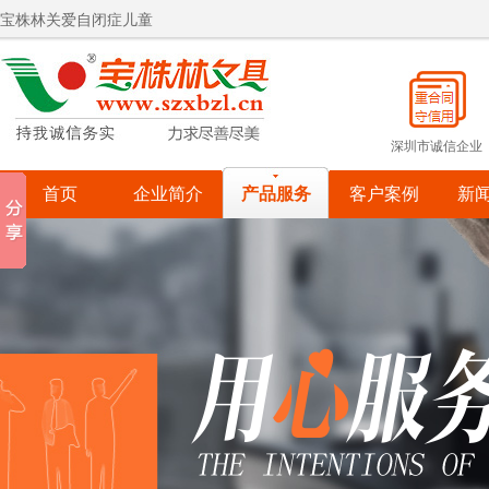
宝株林关爱自闭症儿童
深圳市诚信企业
首页
企业简介
产品服务
客户案例
新