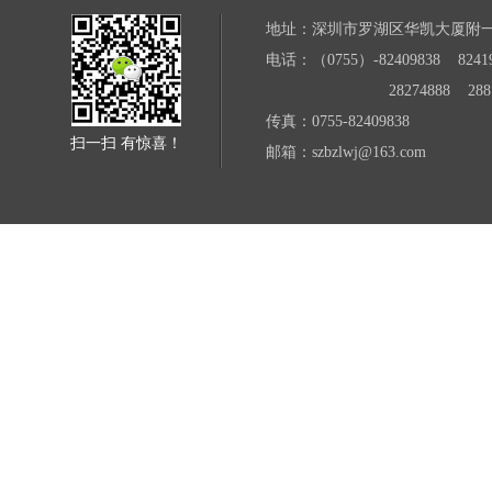
地址：深圳市罗湖区华凯大厦附
电话：（0755）-82409838 82419
28274888 28871
传真：0755-82409838
扫一扫 有惊喜！
邮箱：szbzlwj@163.com