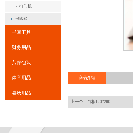
打印机
保险箱
书写工具
财务用品
劳保包装
体育用品
商品介绍
喜庆用品
上一个：白板120*200