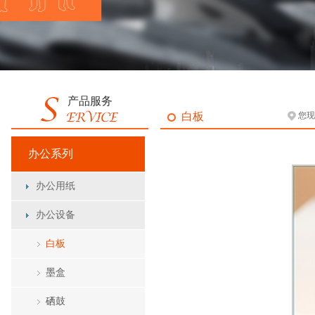
产品服务
白板
您现
办公系列
办公用纸
办公设备
白板
墨盒
硒鼓