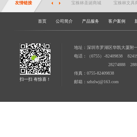
友情链接
宝株林圣诞商城
宝株林文具
首页
公司简介
产品服务
客户案例
地址：深圳市罗湖区华凯大厦附
电话：（0755）-82409838 82419
28274888 28871
传真：0755-82409838
扫一扫 有惊喜！
邮箱：szbzlwj@163.com